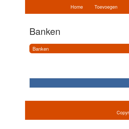
Home
Toevoegen
Banken
Banken
Copyr