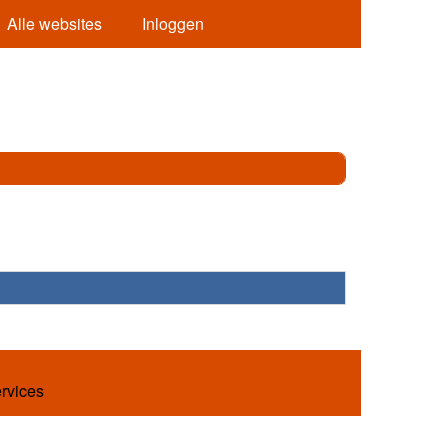
Alle websites
Inloggen
ervices