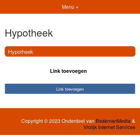
Menu +
Hypotheek
Hypotheek
Link toevoegen
Link toevoegen
Copyright © 2023 Onderdeel van
BaakmanMedia
&
Vrolijk Internet Services